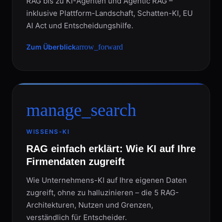
RAG bis zu KI-Agenten und Agentic RAG –
inklusive Plattform-Landschaft, Schatten-KI, EU
AI Act und Entscheidungshilfe.
Zum Überblick
arrow_forward
manage_search
WISSENS-KI
RAG einfach erklärt: Wie KI auf Ihre
Firmendaten zugreift
Wie Unternehmens-KI auf Ihre eigenen Daten
zugreift, ohne zu halluzinieren – die 5 RAG-
Architekturen, Nutzen und Grenzen,
verständlich für Entscheider.