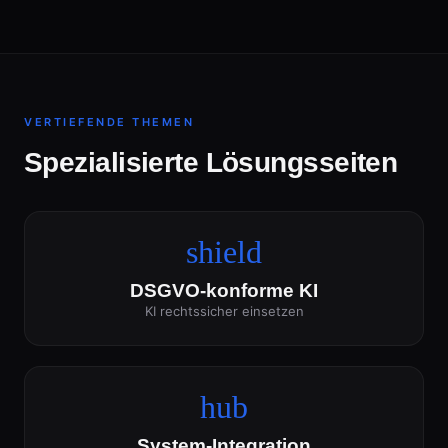
VERTIEFENDE THEMEN
Spezialisierte Lösungsseiten
shield
DSGVO-konforme KI
KI rechtssicher einsetzen
hub
System-Integration