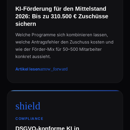
KI-Förderung für den Mittelstand
2026: Bis zu 310.500 € Zuschüsse
sichern
Welche Programme sich kombinieren lassen,
welche Antragsfehler den Zuschuss kosten und
wie der Förder-Mix für 50–500 Mitarbeiter
konkret aussieht.
Artikel lesen
arrow_forward
shield
COMPLIANCE
DSGVO-konforme KI in