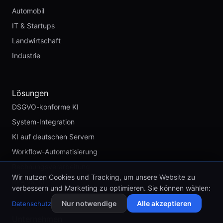
Automobil
IT & Startups
Landwirtschaft
Industrie
Lösungen
DSGVO-konforme KI
System-Integration
KI auf deutschen Servern
Workflow-Automatisierung
Rechnungsverarbeitung
Wir nutzen Cookies und Tracking, um unsere Website zu
RPA vs. KI
verbessern und Marketing zu optimieren. Sie können wählen:
Nur notwendige
Alle akzeptieren
Datenschutz
Unternehmen