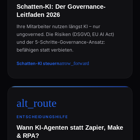
Schatten-KI: Der Governance-
Leitfaden 2026
Ihre Mitarbeiter nutzen längst KI – nur
ungoverned. Die Risiken (DSGVO, EU AI Act)
und der 5-Schritte-Governance-Ansatz:
befähigen statt verbieten.
Schatten-KI steuern
arrow_forward
alt_route
ENTSCHEIDUNGSHILFE
Wann KI-Agenten statt Zapier, Make
& RPA?