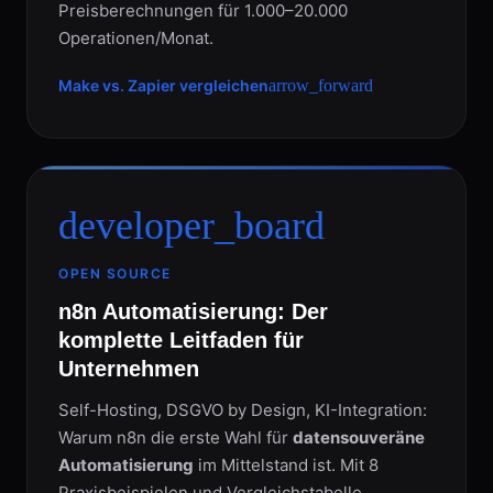
Preisberechnungen für 1.000–20.000
Operationen/Monat.
Make vs. Zapier vergleichen
arrow_forward
developer_board
OPEN SOURCE
n8n Automatisierung: Der
komplette Leitfaden für
Unternehmen
Self-Hosting, DSGVO by Design, KI-Integration:
Warum n8n die erste Wahl für
datensouveräne
Automatisierung
im Mittelstand ist. Mit 8
Praxisbeispielen und Vergleichstabelle.