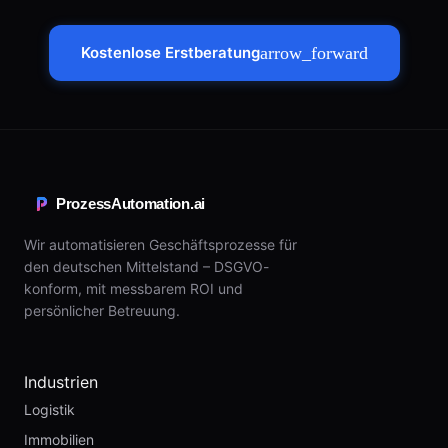
Kostenlose Erstberatung
arrow_forward
ProzessAutomation.ai
Wir automatisieren Geschäftsprozesse für
den deutschen Mittelstand – DSGVO-
konform, mit messbarem ROI und
persönlicher Betreuung.
Industrien
Logistik
Immobilien