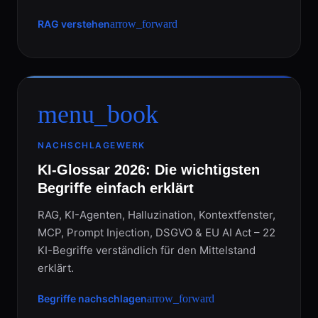
RAG verstehen
arrow_forward
menu_book
NACHSCHLAGEWERK
KI-Glossar 2026: Die wichtigsten
Begriffe einfach erklärt
RAG, KI-Agenten, Halluzination, Kontextfenster,
MCP, Prompt Injection, DSGVO & EU AI Act – 22
KI-Begriffe verständlich für den Mittelstand
erklärt.
Begriffe nachschlagen
arrow_forward