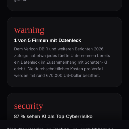
warning
1 von 5 Firmen mit Datenleck
Dem Verizon DBIR und weiteren Berichten 2026
zufolge hat etwa jedes fünfte Unternehmen bereits
ein Datenleck im Zusammenhang mit Schatten-KI
erlebt. Die durchschnittlichen Kosten pro Vorfall
werden mit rund 670.000 US-Dollar beziffert.
security
87 % sehen KI als Top-Cyberrisiko
Laut World Economic Forum (WEF) bewerten rund 87