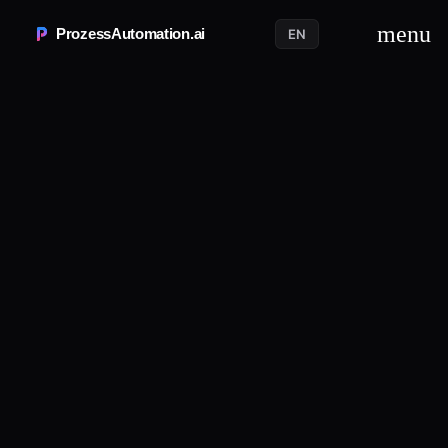
menu
ProzessAutomation.ai
EN