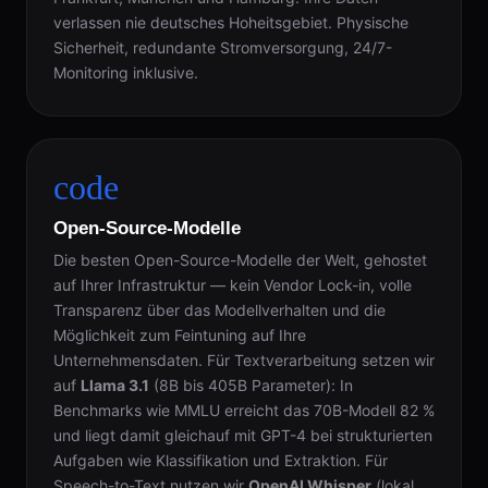
verlassen nie deutsches Hoheitsgebiet. Physische
Sicherheit, redundante Stromversorgung, 24/7-
Monitoring inklusive.
code
Open-Source-Modelle
Die besten Open-Source-Modelle der Welt, gehostet
auf Ihrer Infrastruktur — kein Vendor Lock-in, volle
Transparenz über das Modellverhalten und die
Möglichkeit zum Feintuning auf Ihre
Unternehmensdaten. Für Textverarbeitung setzen wir
auf
Llama 3.1
(8B bis 405B Parameter): In
Benchmarks wie MMLU erreicht das 70B-Modell 82 %
und liegt damit gleichauf mit GPT-4 bei strukturierten
Aufgaben wie Klassifikation und Extraktion. Für
Speech-to-Text nutzen wir
OpenAI Whisper
(lokal