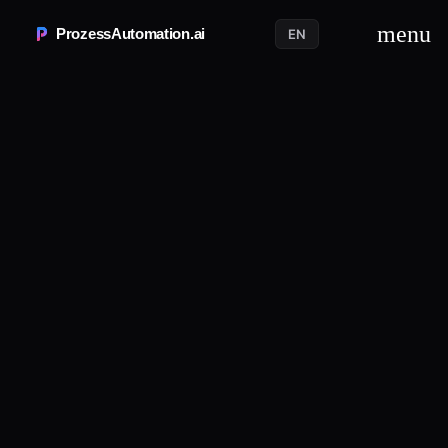
menu
ProzessAutomation.ai
EN