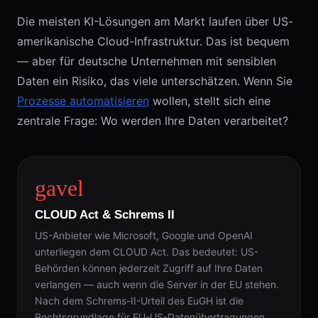
Die meisten KI-Lösungen am Markt laufen über US-
amerikanische Cloud-Infrastruktur. Das ist bequem
— aber für deutsche Unternehmen mit sensiblen
Daten ein Risiko, das viele unterschätzen. Wenn Sie
Prozesse automatisieren
wollen, stellt sich eine
zentrale Frage: Wo werden Ihre Daten verarbeitet?
gavel
CLOUD Act & Schrems II
US-Anbieter wie Microsoft, Google und OpenAI
unterliegen dem CLOUD Act. Das bedeutet: US-
Behörden können jederzeit Zugriff auf Ihre Daten
verlangen — auch wenn die Server in der EU stehen.
Nach dem Schrems-II-Urteil des EuGH ist die
Rechtsgrundlage für EU-US-Datenübertragungen