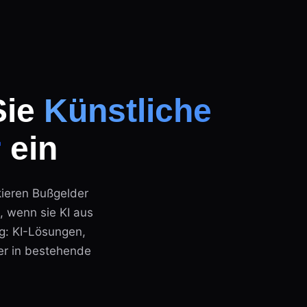
Sie
Künstliche
r
ein
kieren Bußgelder
, wenn sie KI aus
eg: KI-Lösungen,
er in bestehende