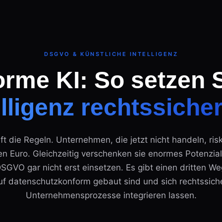
DSGVO & KÜNSTLICHE INTELLIGENZ
me KI: So setzen 
elligenz rechtssiche
ft die Regeln. Unternehmen, die jetzt nicht handeln, ris
nen Euro. Gleichzeitig verschenken sie enormes Potenzial
SGVO gar nicht erst einsetzen. Es gibt einen dritten W
uf datenschutzkonform gebaut sind und sich rechtssich
Unternehmensprozesse integrieren lassen.