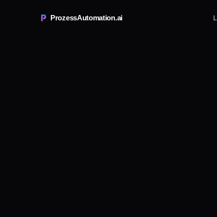
ProzessAutomation.ai
L