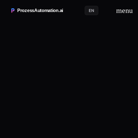
menu
ProzessAutomation.ai
EN