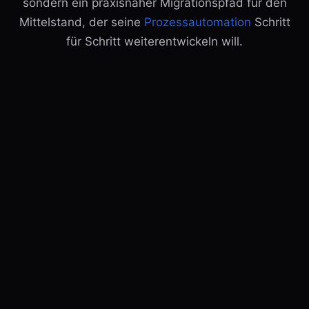
sondern ein praxisnaher Migrationspfad für den
Mittelstand, der seine
Prozessautomation
Schritt
für Schritt weiterentwickeln will.