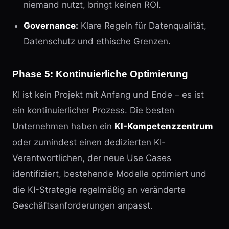
niemand nutzt, bringt keinen ROI.
Governance:
Klare Regeln für Datenqualität,
Datenschutz und ethische Grenzen.
Phase 5: Kontinuierliche Optimierung
KI ist kein Projekt mit Anfang und Ende – es ist
ein kontinuierlicher Prozess. Die besten
Unternehmen haben ein
KI-Kompetenzzentrum
oder zumindest einen dedizierten KI-
Verantwortlichen, der neue Use Cases
identifiziert, bestehende Modelle optimiert und
die KI-Strategie regelmäßig an veränderte
Geschäftsanforderungen anpasst.